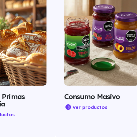
 Primas
Consumo Masivo
ía
Ver productos
ductos