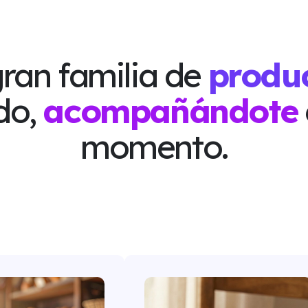
ran familia de
produ
do,
acompañándote
momento.