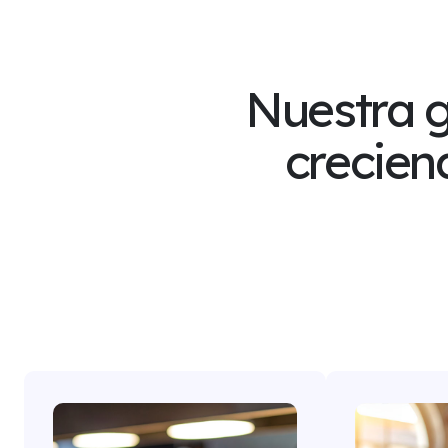
Nuestra g
crecien