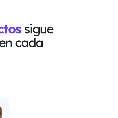
ctos
sigue
en cada