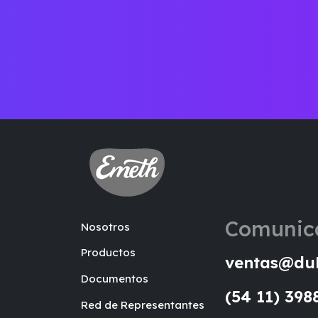
Comunic
Nosotros
Productos
ventas@dul
Documentos
(54 11) 398
Red de Representantes