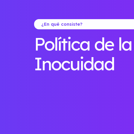
¿En qué consiste?
Política de la
Inocuidad