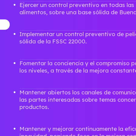
Ejercer un control preventivo en todas la
alimentos, sobre una base sólida de Buena
Implementar un control preventivo de peli
sólida de la FSSC 22000.
Fomentar la conciencia y el compromiso po
los niveles, a través de la mejora constan
Mantener abiertos los canales de comunic
las partes interesadas sobre temas concer
productos.
Mantener y mejorar continuamente la efic
inocuidad, poniendo foco en la mejora co