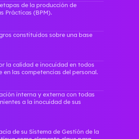
s etapas de la producción de
s Prácticas (BPM).
gros constituidos sobre una base
r la calidad e inocuidad en todos
te en las competencias del personal.
ación interna y externa con todas
nientes a la inocuidad de sus
acia de su Sistema de Gestión de la
ntinua como elemento clave para